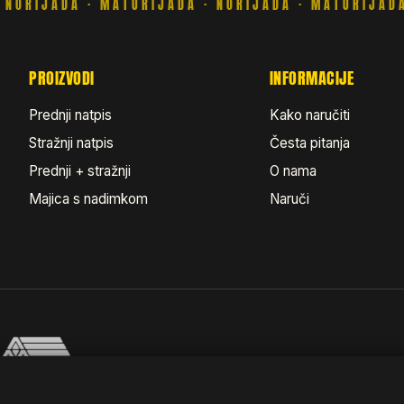
PROIZVODI
INFORMACIJE
Prednji natpis
Kako naručiti
Stražnji natpis
Česta pitanja
Prednji + stražnji
O nama
Majica s nadimkom
Naruči