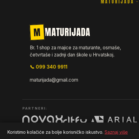
M
MATURIJADA
Br. 1 shop za majice za maturante, osmaše,
četvrtaše i zadnji dan škole u Hrvatskoj.
📞 099 340 9911
maturijada@gmail.com
PARTNERI:
Koristimo kolačiće za bolje korisničko iskustvo.
Saznaj više